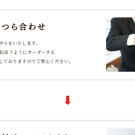
かつら合わせ
サルをいたします。
似合うようにオーダーする
意しておりますのでご安心ください。