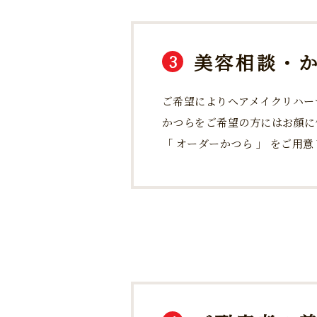
美容相談・
3
ご希望によりヘアメイクリハー
かつらをご希望の方にはお顔に
「 オーダーかつら 」 をご用