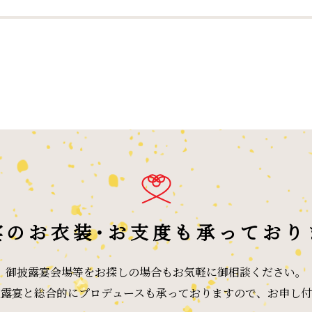
宴のお衣装･
お支度も承っており
御披露宴会場等をお探しの場合も
お気軽に御相談ください。
披露宴と総合的に
プロデュースも承っておりますので、
お申し付