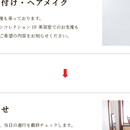
着付け・
ヘアメイク
度も承っております。
コレクション 1F 美容室でのお支度も
にご希望の内容をお知らせください。
わせ
、当日の進行を最終チェックします。