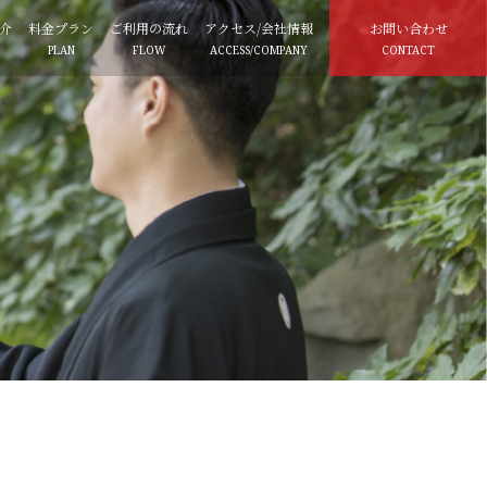
介
料金プラン
ご利用の流れ
アクセス/会社情報
お問い合わせ
PLAN
FLOW
ACCESS/COMPANY
CONTACT