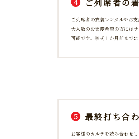
ご列席者の
4
ご列席者の衣装レンタルやお支
大人数のお支度希望の方にはサン
可能です。挙式 1 か月前まで
最終打ち合
5
お客様のカルテを読み合わせし