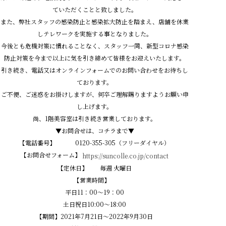
ていただくことと致しました。
また、弊社スタッフの感染防止と感染拡大防止を踏まえ、店舗を休業
しテレワークを実施する事となりました。
今後とも危機対策に慣れることなく、スタッフ一同、新型コロナ感染
防止対策を今まで以上に気を引き締めて皆様をお迎えいたします。
引き続き、電話又はオンラインフォームでのお問い合わせをお待ちし
ております。
ご不便、ご迷惑をお掛けしますが、何卒ご理解賜りますようお願い申
し上げます。
尚、1階美容室は引き続き営業しております。
▼お問合せは、コチラまで▼
【電話番号】 0120-355-305（フリーダイヤル）
【お問合せフォーム】
https://suncolle.co.jp/contact
【定休日】 毎週 火曜日
【営業時間】
平日11：00～19：00
土日祝日10:00～18:00
【期間】2021年7月21日～2022年9月30日