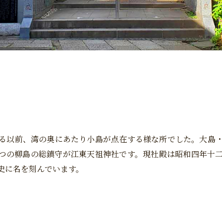
る以前、湾の奥にあたり小島が点在する様な所でした。大島
つの柳島の総鎮守が江東天祖神社です。現社殿は昭和四年十
史に名を刻んでいます。