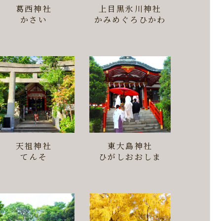
葛西神社
上目黒氷川神社
かさい
かみめぐろひかわ
天祖神社
東大島神社
てんそ
ひがしおおしま