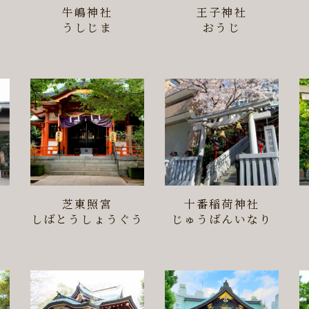
牛嶋神社
王子神社
うしじま
おうじ
芝東照宮
十番稲荷神社
う
しばとうしょうぐう
じゅうばんいなり