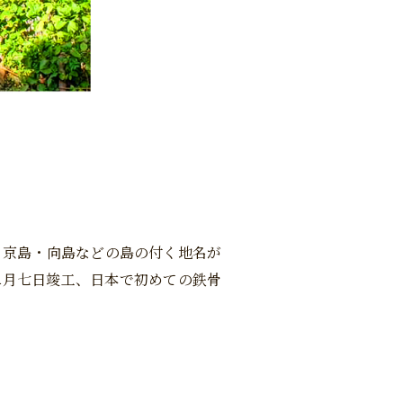
・京島・向島などの島の付く地名が
二月七日竣工、日本で初めての鉄骨