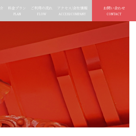
介
料金プラン
ご利用の流れ
アクセス/会社情報
お問い合わせ
PLAN
FLOW
ACCESS/COMPANY
CONTACT